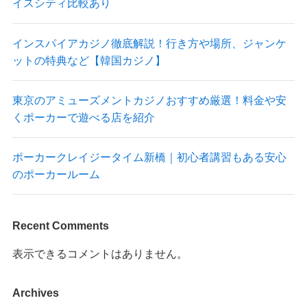
イスシティ比較あり
インスパイアカジノ徹底解説！行き方や場所、ジャンケ
ットの特典など【韓国カジノ】
東京のアミューズメントカジノおすすめ厳選！料金や安
くポーカーで遊べる店を紹介
ポーカークレイジータイム新橋｜初心者講習もある安心
のポーカールーム
Recent Comments
表示できるコメントはありません。
Archives